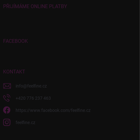
PŘIJÍMÁME ONLINE PLATBY
FACEBOOK
KONTAKT
info
@
feelfine.cz
+420 776 237 463
https://www.facebook.com/feelfine.cz
feelfine.cz