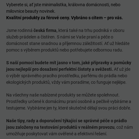
Vyberete si, ať jste minimalistka, královna domácnosti, nebo
milovnice beauty novinek.
Kvalitní produkty za férové ceny. Vybráno s citem – pro vás.
Jsme rodinná
česká firma,
která také na trhu podniká v oboru
služeb prádelen a čistíren. S námi se Vaše praní a péče o
domácnost stane snadnou a příjemnou záležitostí. Ať už hledáte
pomoc s výběrem produktů nebo potřebujete odbornou radu.
S naší pomocí budete mít jasno v tom, jaké přípravky a pomůcky
jsou nejlepší pro dosažení perfektní čistoty a svěžesti.
Ať už jde
o výběr správného pracího prostředku, parfému do prádla nebo
ekologických produktů, vždy vám poradíme, co funguje nejlépe.
Na všechny naše nabízené produkty se můžete spolehnout.
Prostředky určené k domácímu praní osobně a pečlivě vybíráme a
testujeme. Vybíráme jen ty, které skutečně dělají svou práci dobře.
Naše tipy, rady a doporučení týkající se správné péče o prádlo
jsou založeny na testování produktů v reálném provozu
, což nám
umožňuje poskytovat vám ověřené a efektivní řešení.