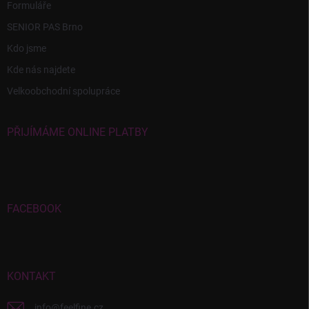
Formuláře
SENIOR PAS Brno
Kdo jsme
Kde nás najdete
Velkoobchodní spolupráce
PŘIJÍMÁME ONLINE PLATBY
FACEBOOK
KONTAKT
info
@
feelfine.cz