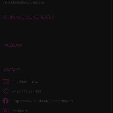
Velkoobchodní spolupráce
PŘIJÍMÁME ONLINE PLATBY
FACEBOOK
KONTAKT
info
@
feelfine.cz
+420 776 237 463
https://www.facebook.com/feelfine.cz
feelfine.cz