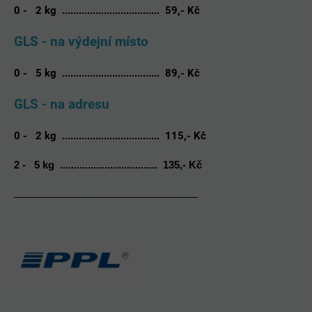
0 - 2 kg ...................................
59,- Kč
GLS - na výdejní místo
0 - 5 kg ...................................
89,- Kč
GLS - na adresu
0 - 2 kg ...................................
115,- Kč
2 - 5 kg ...................................
135,- Kč
____________________________________________