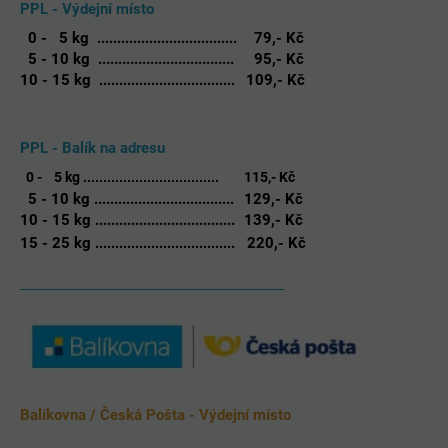
PPL - Výdejní místo
0 - 5 kg ...................................
79,- Kč
5 - 10 kg ..................................
95,- Kč
10 - 15 kg ..................................
109,- Kč
PPL - Balík na adresu
0 - 5 kg ..................................
115,- Kč
5 - 10 kg ...................................
129,- Kč
10 - 15 kg ...................................
139,- Kč
15 - 25 kg ................................... 220,- Kč
____________________________________________
Balíkovna / Česká Pošta - Výdejní místo