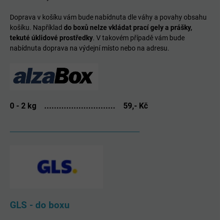
Doprava v košíku vám bude nabídnuta dle váhy a povahy obsahu
košíku. Například
do boxů nelze vkládat prací gely a prášky,
tekuté úklidové prostředky
. V takovém případě vám bude
nabídnuta doprava na výdejní místo nebo na adresu.
0 - 2 kg ............................. 59,- Kč
____________________________________________
GLS - do boxu