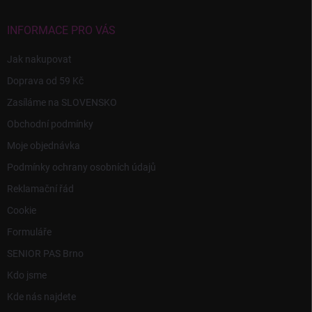
t
í
INFORMACE PRO VÁS
Jak nakupovat
Doprava od 59 Kč
Zasíláme na SLOVENSKO
Obchodní podmínky
Moje objednávka
Podmínky ochrany osobních údajů
Reklamační řád
Cookie
Formuláře
SENIOR PAS Brno
Kdo jsme
Kde nás najdete