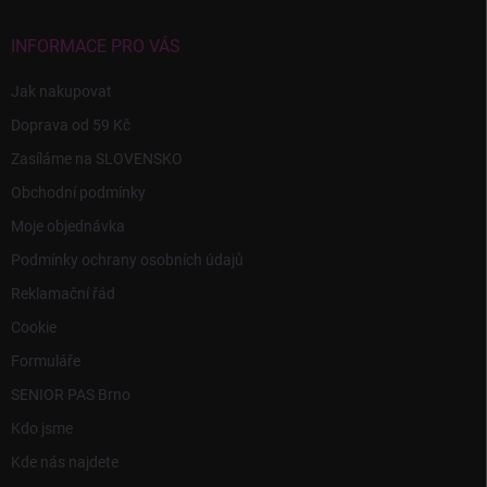
t
í
INFORMACE PRO VÁS
Jak nakupovat
Doprava od 59 Kč
Zasíláme na SLOVENSKO
Obchodní podmínky
Moje objednávka
Podmínky ochrany osobních údajů
Reklamační řád
Cookie
Formuláře
SENIOR PAS Brno
Kdo jsme
Kde nás najdete