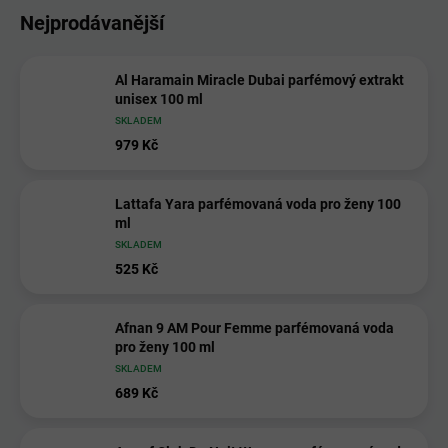
Nejprodávanější
Al Haramain Miracle Dubai parfémový extrakt
unisex 100 ml
SKLADEM
979 Kč
Lattafa Yara parfémovaná voda pro ženy 100
ml
SKLADEM
525 Kč
Afnan 9 AM Pour Femme parfémovaná voda
pro ženy 100 ml
SKLADEM
689 Kč