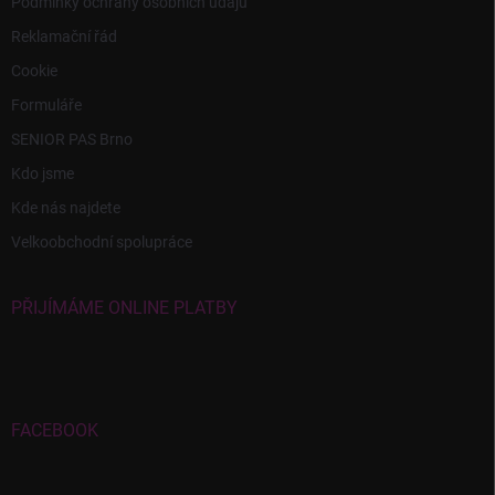
Podmínky ochrany osobních údajů
Reklamační řád
Cookie
Formuláře
SENIOR PAS Brno
Kdo jsme
Kde nás najdete
Velkoobchodní spolupráce
PŘIJÍMÁME ONLINE PLATBY
FACEBOOK