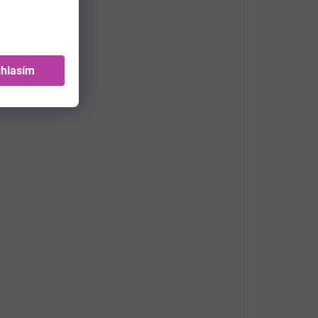
hlasím