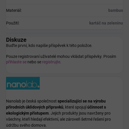
Materiál
:
bambus
Použití
:
kartáč na zeleninu
Diskuze
Buďte první, kdo napíše příspěvek k této položce.
Pouze registrovaní uživatelé mohou vkládat příspěvky. Prosím
přihlaste se
nebo se
registrujte
.
Nanolab je česká společnost
specializující se na výrobu
přírodních úklidových přípravků
, které spojují
účinnost s
ekologickým přístupem
. Jejich produkty jsou navrženy pro
všechny, kteří hledají efektivní, ale zároveň šetrné řešení pro
údržbu svého domova.