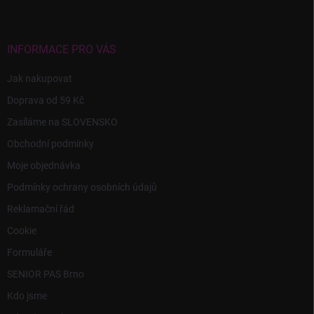
p
a
t
í
INFORMACE PRO VÁS
Jak nakupovat
Doprava od 59 Kč
Zasíláme na SLOVENSKO
Obchodní podmínky
Moje objednávka
Podmínky ochrany osobních údajů
Reklamační řád
Cookie
Formuláře
SENIOR PAS Brno
Kdo jsme