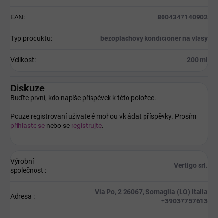
EAN
:
8004347140902
Typ produktu
:
bezoplachový kondicionér na vlasy
Velikost
:
200 ml
Diskuze
Buďte první, kdo napíše příspěvek k této položce.
Pouze registrovaní uživatelé mohou vkládat příspěvky. Prosím
přihlaste se
nebo se
registrujte
.
Výrobní
Vertigo srl.
společnost
:
Via Po, 2 26067, Somaglia (LO) Italia
Adresa
:
+39037757613