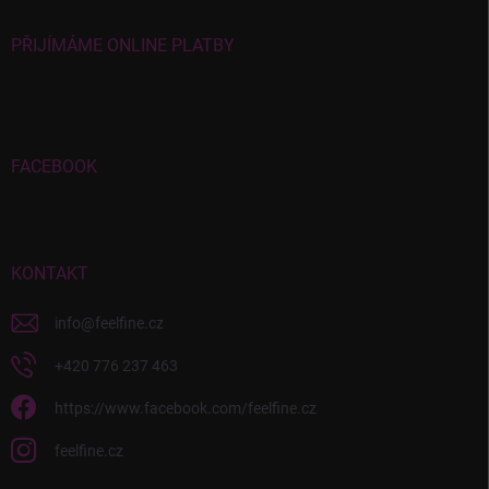
PŘIJÍMÁME ONLINE PLATBY
FACEBOOK
KONTAKT
info
@
feelfine.cz
+420 776 237 463
https://www.facebook.com/feelfine.cz
feelfine.cz