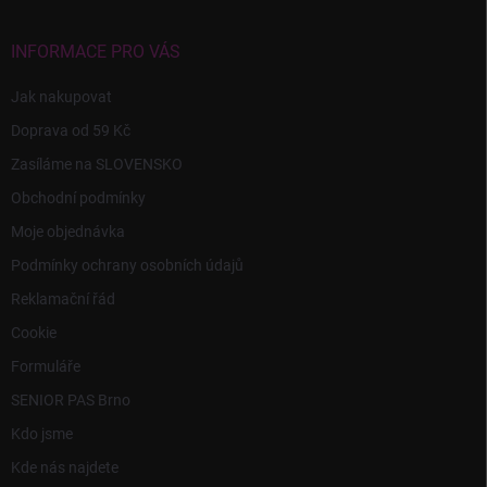
a
t
í
INFORMACE PRO VÁS
Jak nakupovat
Doprava od 59 Kč
Zasíláme na SLOVENSKO
Obchodní podmínky
Moje objednávka
Podmínky ochrany osobních údajů
Reklamační řád
Cookie
Formuláře
SENIOR PAS Brno
Kdo jsme
Kde nás najdete