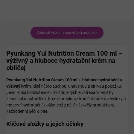
Zobrazit všechny související produkty
Pyunkang Yul Nutrition Cream 100 ml –
výživný a hluboce hydratační krém na
obličej
Pyunkang Yul Nutrition Cream 100 ml
je
hluboce hydratační a
výživný krém
, ideální pro suchou, unavenou a citlivou pokožku.
Jeho lehká konzistence umožňuje rychlé vstřebání, aniž by
zanechal mastný film. Krém kombinuje tradiční korejské bylinky a
moderní hydratační složky, což z něj činí skvělý produkt pro
každodenní péči o pleť.
Klíčové složky a jejich účinky