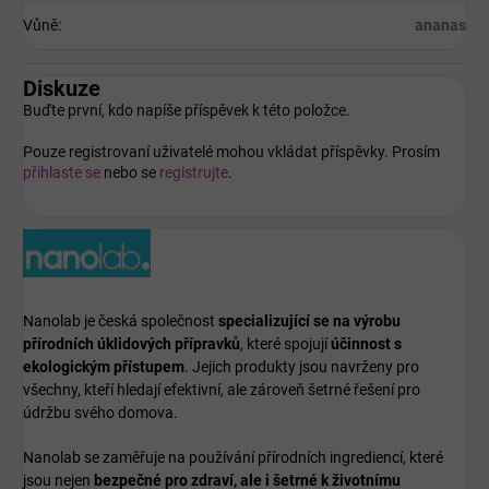
Vůně
:
ananas
Diskuze
Buďte první, kdo napíše příspěvek k této položce.
Pouze registrovaní uživatelé mohou vkládat příspěvky. Prosím
přihlaste se
nebo se
registrujte
.
Nanolab je česká společnost
specializující se na výrobu
přírodních úklidových přípravků
, které spojují
účinnost s
ekologickým přístupem
. Jejich produkty jsou navrženy pro
všechny, kteří hledají efektivní, ale zároveň šetrné řešení pro
údržbu svého domova.
Nanolab se zaměřuje na používání přírodních ingrediencí, které
jsou nejen
bezpečné pro zdraví, ale i šetrné k životnímu