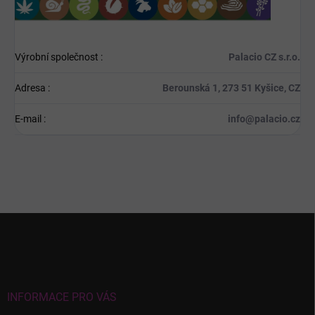
Výrobní společnost
:
Palacio CZ s.r.o.
Adresa
:
Berounská 1, 273 51 Kyšice, CZ
E-mail
:
info@palacio.cz
Z
á
p
a
t
í
INFORMACE PRO VÁS