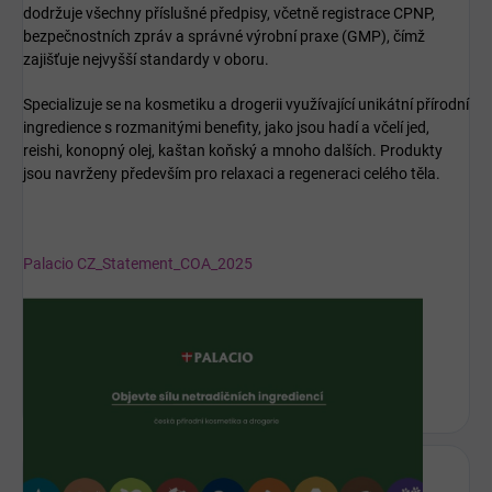
dodržuje všechny příslušné předpisy, včetně registrace CPNP,
bezpečnostních zpráv a správné výrobní praxe (GMP), čímž
zajišťuje nejvyšší standardy v oboru.
Specializuje se na kosmetiku a drogerii využívající unikátní přírodní
ingredience s rozmanitými benefity, jako jsou hadí a včelí jed,
reishi, konopný olej, kaštan koňský a mnoho dalších. Produkty
jsou navrženy především pro relaxaci a regeneraci celého těla.
Palacio CZ_Statement_COA_2025