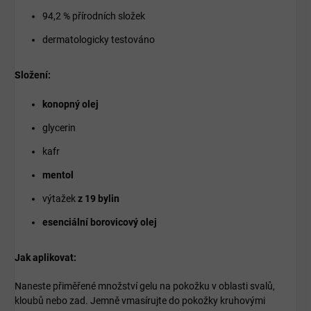
94,2 % přírodních složek
dermatologicky testováno
Složení:
konopný olej
glycerin
kafr
mentol
výtažek
z 19 bylin
esenciální borovicový olej
Jak aplikovat:
Naneste přiměřené množství gelu na pokožku v oblasti svalů,
kloubů nebo zad. Jemně vmasírujte do pokožky kruhovými