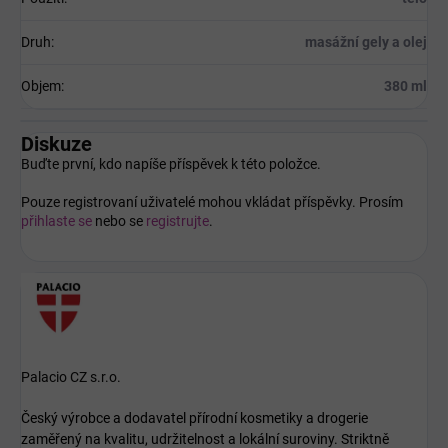
Druh
:
masážní gely a olej
Objem
:
380 ml
Diskuze
Buďte první, kdo napíše příspěvek k této položce.
Pouze registrovaní uživatelé mohou vkládat příspěvky. Prosím
přihlaste se
nebo se
registrujte
.
Palacio CZ s.r.o.
Český výrobce a dodavatel přírodní kosmetiky a drogerie
zaměřený na kvalitu, udržitelnost a lokální suroviny. Striktně