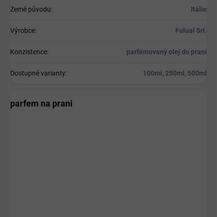
Země původu
:
Itálie
Výrobce
:
Fulual Srl.
Konzistence
:
parfémovaný olej do praní
Dostupné varianty
:
100ml, 250ml, 500ml
parfem na prani