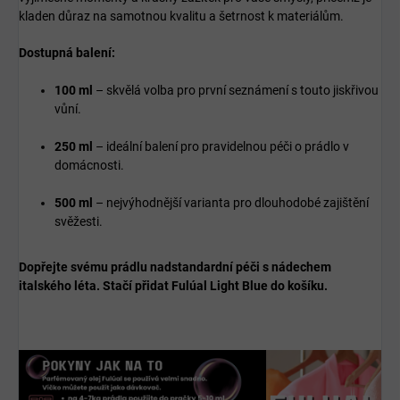
kladen důraz na samotnou kvalitu a šetrnost k materiálům.
Dostupná balení:
100 ml
– skvělá volba pro první seznámení s touto jiskřivou
vůní.
250 ml
– ideální balení pro pravidelnou péči o prádlo v
domácnosti.
500 ml
– nejvýhodnější varianta pro dlouhodobé zajištění
svěžesti.
Dopřejte svému prádlu nadstandardní péči s nádechem
italského léta. Stačí přidat Fulúal Light Blue do košíku.