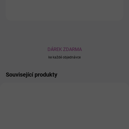
ZEPTAT SE
DÁREK ZDARMA
ke každé objednávce
Související produkty
1038
0226039