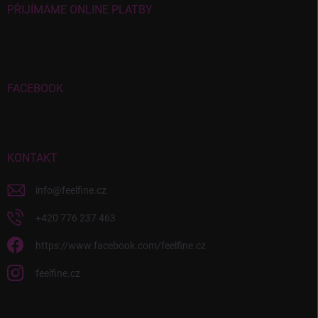
PŘIJÍMÁME ONLINE PLATBY
FACEBOOK
KONTAKT
info
@
feelfine.cz
+420 776 237 463
https://www.facebook.com/feelfine.cz
feelfine.cz