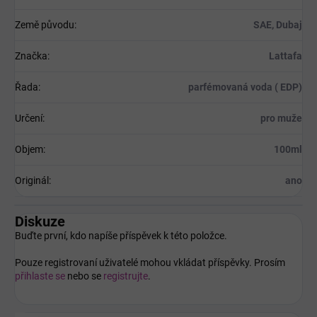
Země původu
:
SAE, Dubaj
Značka
:
Lattafa
Řada
:
parfémovaná voda ( EDP)
Určení
:
pro muže
Objem
:
100ml
Originál
:
ano
Diskuze
Buďte první, kdo napíše příspěvek k této položce.
Pouze registrovaní uživatelé mohou vkládat příspěvky. Prosím
přihlaste se
nebo se
registrujte
.