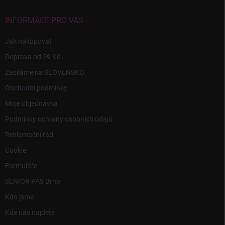
t
í
INFORMACE PRO VÁS
Jak nakupovat
Doprava od 59 Kč
Zasíláme na SLOVENSKO
Obchodní podmínky
Moje objednávka
Podmínky ochrany osobních údajů
Reklamační řád
Cookie
Formuláře
SENIOR PAS Brno
Kdo jsme
Kde nás najdete