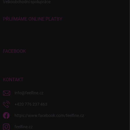
Velkoobchodní spolupráce
PŘIJÍMÁME ONLINE PLATBY
FACEBOOK
KONTAKT
info
@
feelfine.cz
+420 776 237 463
https://www.facebook.com/feelfine.cz
feelfine.cz