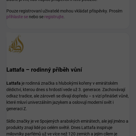
Pouze registrovaní uživatelé mohou vkládat příspěvky. Prosím
přihlaste se
nebo se
registrujte
.
Lattafa – rodinný příběh vůní
Lattafa
je rodinná značka s hlubokými kořeny v emirátském
dědictví, kterou dnes s hrdostí vede už 3. generace. Zachovávají
odkaz tradice, ale zároveň se dívají dopředu – s vizí přinášet vůně,
které mluví univerzálním jazykem a oslovují moderní svět i
generaci Z.
Sídlo značky je ve Spojených arabských emirátech, ale její jméno a
produkty znají lidé po celém světě. Dnes Lattafa inspiruje
milovníky parfémů už ve více než 120 zemích a jejím cílem je