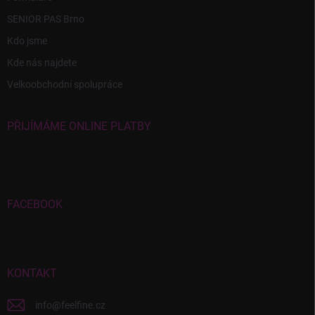
SENIOR PAS Brno
Kdo jsme
Kde nás najdete
Velkoobchodní spolupráce
PŘIJÍMÁME ONLINE PLATBY
FACEBOOK
KONTAKT
info
@
feelfine.cz