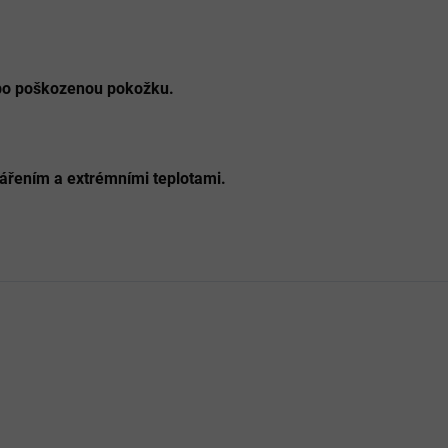
bo poškozenou pokožku.
ářením a extrémními teplotami.