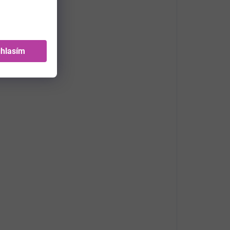
hlasím