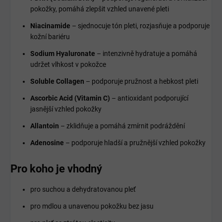
pokožky, pomáhá zlepšit vzhled unavené pleti
Niacinamide
– sjednocuje tón pleti, rozjasňuje a podporuje
kožní bariéru
Sodium Hyaluronate
– intenzivně hydratuje a pomáhá
udržet vlhkost v pokožce
Soluble Collagen
– podporuje pružnost a hebkost pleti
Ascorbic Acid (Vitamin C)
– antioxidant podporující
jasnější vzhled pokožky
Allantoin
– zklidňuje a pomáhá zmírnit podráždění
Adenosine
– podporuje hladší a pružnější vzhled pokožky
Pro koho je vhodný
pro suchou a dehydratovanou pleť
pro mdlou a unavenou pokožku bez jasu