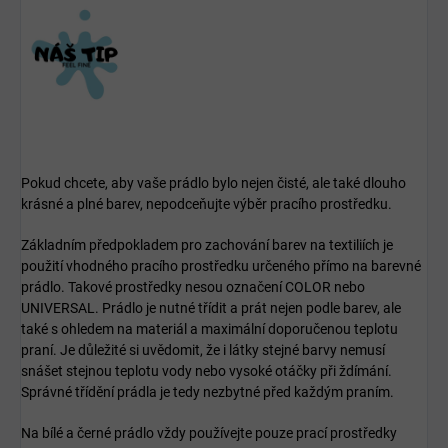
Pokud chcete, aby vaše prádlo bylo nejen čisté, ale také dlouho
krásné a plné barev, nepodceňujte výběr pracího prostředku.
Základním předpokladem pro zachování barev na textiliích je
použití vhodného pracího prostředku určeného přímo na barevné
prádlo. Takové prostředky nesou označení COLOR nebo
UNIVERSAL. Prádlo je nutné třídit a prát nejen podle barev, ale
také s ohledem na materiál a maximální doporučenou teplotu
praní. Je důležité si uvědomit, že i látky stejné barvy nemusí
snášet stejnou teplotu vody nebo vysoké otáčky při ždímání.
Správné třídění prádla je tedy nezbytné před každým praním.
Na bílé a černé prádlo vždy používejte pouze prací prostředky