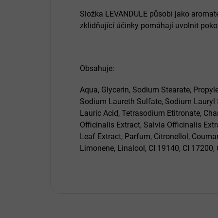
Složka LEVANDULE působí jako aromatera
zklidňující účinky pomáhají uvolnit poko
Obsahuje:
Aqua, Glycerin, Sodium Stearate, Propyle
Sodium Laureth Sulfate, Sodium Lauryl S
Lauric Acid, Tetrasodium Etitronate, Ch
Officinalis Extract, Salvia Officinalis Ext
Leaf Extract, Parfum, Citronellol, Couma
Limonene, Linalool, CI 19140, CI 17200, 