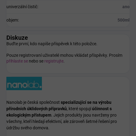
univerzální čistič
:
ano
objem
:
500ml
Diskuze
Buďte první, kdo napíše příspěvek k této položce.
Pouze registrovaní uživatelé mohou vkládat příspěvky. Prosím
přihlaste se
nebo se
registrujte
.
Nanolab je česká společnost
specializující se na výrobu
přírodních úklidových přípravků
, které spojují
účinnost s
ekologickým přístupem
. Jejich produkty jsou navrženy pro
všechny, kteří hledají efektivní, ale zároveň šetrné řešení pro
údržbu svého domova.