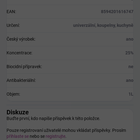
EAN
:
8594201616747
Určení
:
univerzální, koupelny, kuchyně
Český výrobek
:
ano
Koncentrace
:
25%
Biocidní přípravek
:
ne
Antibakteriální
:
ano
Objem
:
1L
Diskuze
Buďte první, kdo napíše příspěvek k této položce.
Pouze registrovaní uživatelé mohou vkládat příspěvky. Prosím
přihlaste se
nebo se
registrujte
.