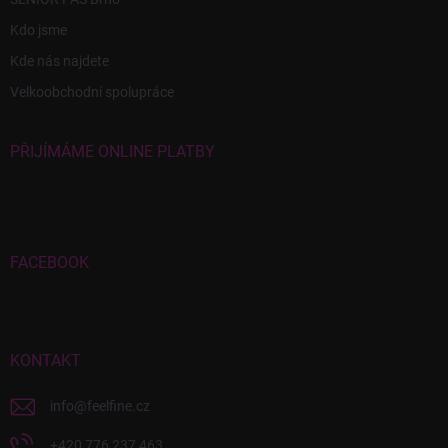
Kdo jsme
Kde nás najdete
Velkoobchodní spolupráce
PŘIJÍMÁME ONLINE PLATBY
FACEBOOK
KONTAKT
info
@
feelfine.cz
+420 776 237 463