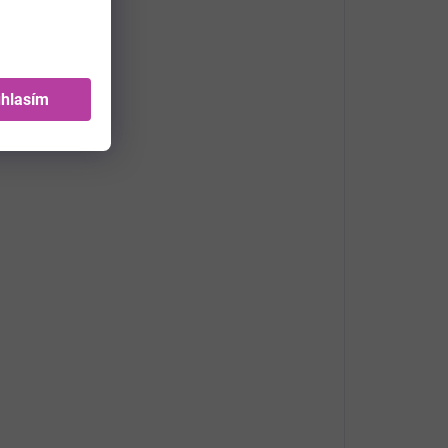
hlasím