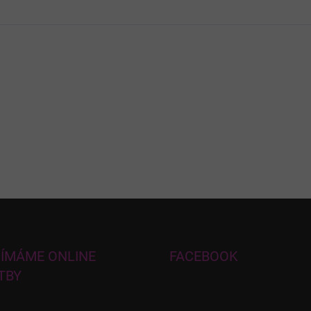
JÍMÁME ONLINE
FACEBOOK
TBY