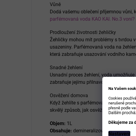
Vůně
Dodá vašemu oblečení příjemnou vůni, kt
parfémovaná voda KAO KAI. No.3 voní?
Prodloužení životnosti žehličky
Žehličky mohou mít problémy s tvrdou vo
usazeniny. Parfémovaná voda na žehlen
která zabraňuje usazování vodního ka
Snadné žehlení
Usnadní proces žehlení, voda umožňuje 
zabraňuje jejímu přilnavosti.
Na Vašem souk
Osvěžení domova
Cookies používá
Když žehlíte s parfémovanou vodou, vůně
nerušeně prochá
přesně podle va
skvělý způsob, jak osvěžit váš domov.
Dalším procház
Děkujeme za d
Objem:
1L
Obsahuje:
demineralizovaná voda, výbě
Nastavení