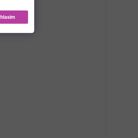
hlasím