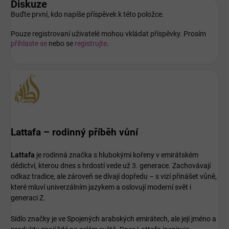
Diskuze
Buďte první, kdo napíše příspěvek k této položce.
Pouze registrovaní uživatelé mohou vkládat příspěvky. Prosím
přihlaste se
nebo se
registrujte
.
Lattafa – rodinný příběh vůní
Lattafa
je rodinná značka s hlubokými kořeny v emirátském
dědictví, kterou dnes s hrdostí vede už 3. generace. Zachovávají
odkaz tradice, ale zároveň se dívají dopředu – s vizí přinášet vůně,
které mluví univerzálním jazykem a oslovují moderní svět i
generaci Z.
Sídlo značky je ve Spojených arabských emirátech, ale její jméno a