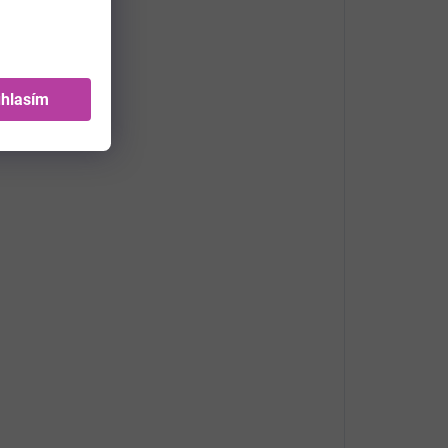
hlasím