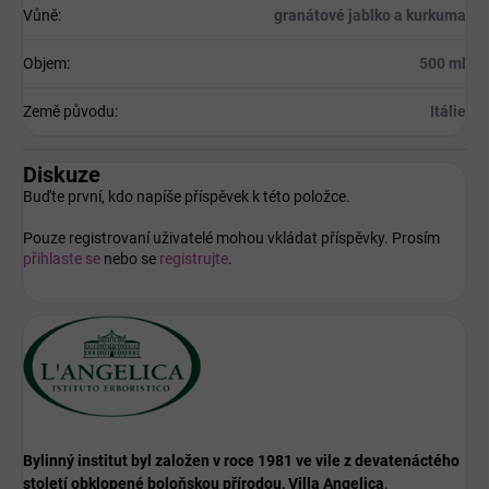
Vůně
:
granátové jablko a kurkuma
Objem
:
500 ml
Země původu
:
Itálie
Diskuze
Buďte první, kdo napíše příspěvek k této položce.
Pouze registrovaní uživatelé mohou vkládat příspěvky. Prosím
přihlaste se
nebo se
registrujte
.
Bylinný institut byl založen v roce 1981 ve vile z devatenáctého
století obklopené boloňskou přírodou, Villa Angelica
.