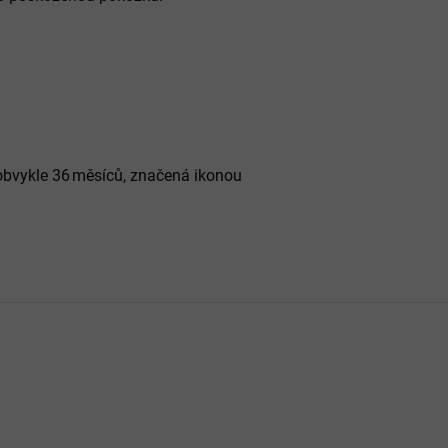
obvykle 36 měsíců, značená ikonou