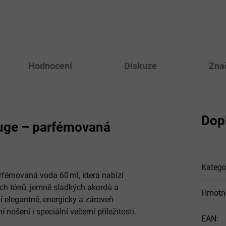
né čištění toalet. Díky své
átní formuli dokáže rychle
ranit vodní...
Hodnocení
Diskuze
Zna
Dop
uge – parfémovaná
Katego
rfémovaná voda 60 ml, která nabízí
h tónů, jemně sladkých akordů a
Hmotn
í elegantně, energicky a zároveň
ošení i speciální večerní příležitosti.
EAN
: