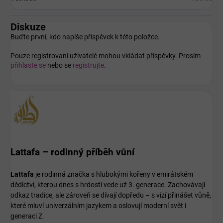
Diskuze
Buďte první, kdo napíše příspěvek k této položce.
Pouze registrovaní uživatelé mohou vkládat příspěvky. Prosím
přihlaste se
nebo se
registrujte
.
Lattafa – rodinný příběh vůní
Lattafa
je rodinná značka s hlubokými kořeny v emirátském
dědictví, kterou dnes s hrdostí vede už 3. generace. Zachovávají
odkaz tradice, ale zároveň se dívají dopředu – s vizí přinášet vůně,
které mluví univerzálním jazykem a oslovují moderní svět i
generaci Z.