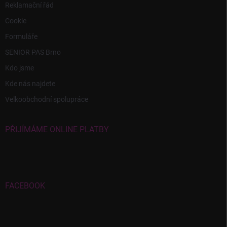
Reklamační řád
Cookie
Formuláře
SENIOR PAS Brno
Kdo jsme
Kde nás najdete
Velkoobchodní spolupráce
PŘIJÍMÁME ONLINE PLATBY
FACEBOOK