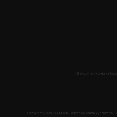
FB skupina - Korejská kos
Copyright 2026
FEELFINE
. Všechna práva vyhrazena.
U