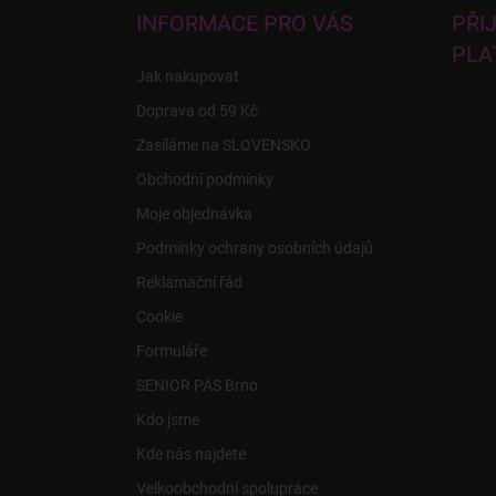
a
INFORMACE PRO VÁS
PŘI
t
PLA
í
Jak nakupovat
Doprava od 59 Kč
Zasíláme na SLOVENSKO
Obchodní podmínky
Moje objednávka
Podmínky ochrany osobních údajů
Reklamační řád
Cookie
Formuláře
SENIOR PAS Brno
Kdo jsme
Kde nás najdete
Velkoobchodní spolupráce